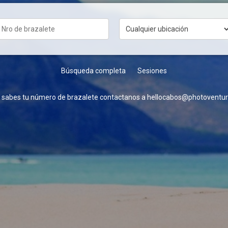
Búsqueda completa
Sesiones
o sabes tu número de brazalete contactanos a hellocabos@photoventur