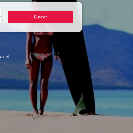
a.net