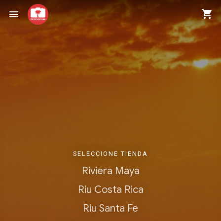
shopping_cart
menu
SELECCIONE TIENDA
Riviera Maya
Riu Costa Rica
Riu Santa Fe