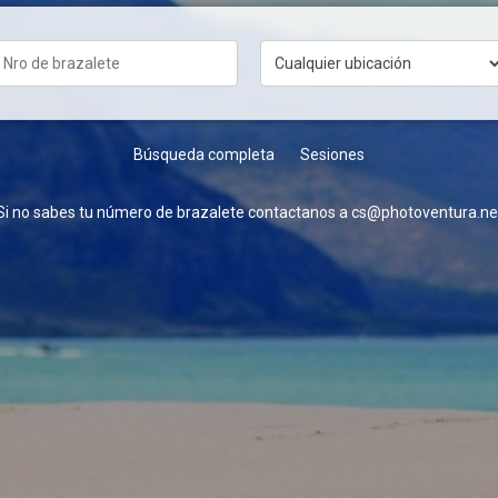
Búsqueda completa
Sesiones
Si no sabes tu número de brazalete contactanos a cs@photoventura.ne