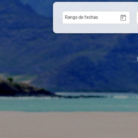
today
Rango de fechas