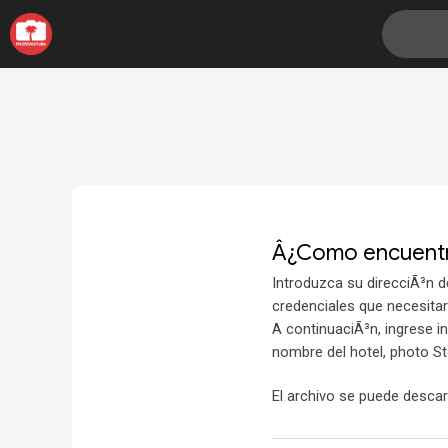
Â¿Como encuentr
Introduzca su direcciÃ³n d
credenciales que necesitar
A continuaciÃ³n, ingrese i
nombre del hotel, photo S
El archivo se puede desca