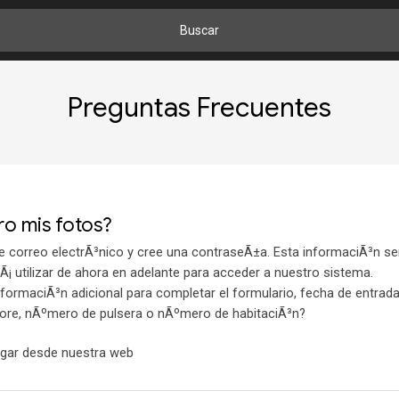
Buscar
Preguntas Frecuentes
o mis fotos?
e correo electrÃ³nico y cree una contraseÃ±a. Esta informaciÃ³n se
Ã¡ utilizar de ahora en adelante para acceder a nuestro sistema.
nformaciÃ³n adicional para completar el formulario, fecha de entrada 
tore, nÃºmero de pulsera o nÃºmero de habitaciÃ³n?
rgar desde nuestra web