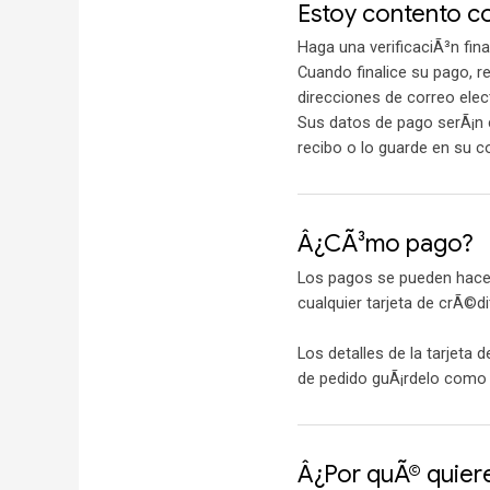
Estoy contento co
Haga una verificaciÃ³n fina
Cuando finalice su pago, r
direcciones de correo elec
Sus datos de pago serÃ¡n 
recibo o lo guarde en su 
Â¿CÃ³mo pago?
Los pagos se pueden hace
cualquier tarjeta de crÃ©d
Los detalles de la tarjeta 
de pedido guÃ¡rdelo como 
Â¿Por quÃ© quiere