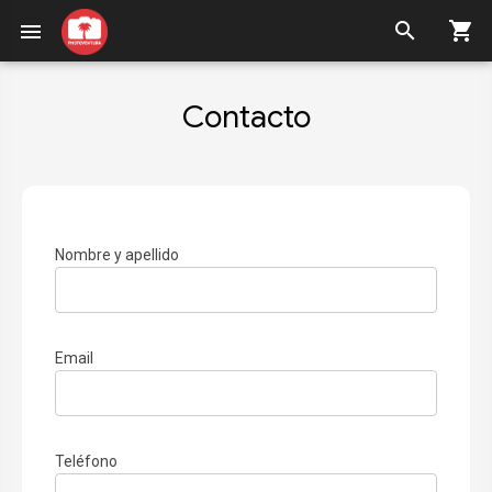
search
shopping_cart
menu
Contacto
Nombre y apellido
Email
Teléfono