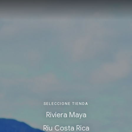
SELECCIONE TIENDA
Riviera Maya
Riu Costa Rica