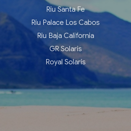
Riu Santa Fe
Riu Palace Los Cabos
Riu Baja California
GR Solaris
Royal Solaris