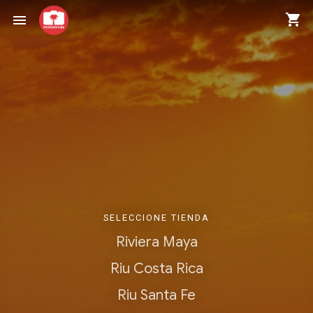
shopping_cart
menu
SELECCIONE TIENDA
Riviera Maya
Riu Costa Rica
Riu Santa Fe