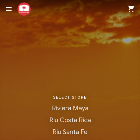
shopping_cart
menu
SELECT STORE
Riviera Maya
Riu Costa Rica
Riu Santa Fe