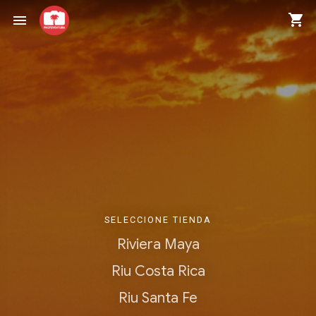
shopping_cart
menu
SELECCIONE TIENDA
Riviera Maya
Riu Costa Rica
Riu Santa Fe