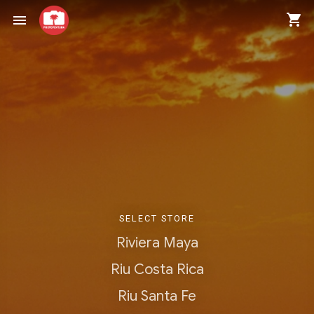
shopping_cart
menu
SELECT STORE
Riviera Maya
Riu Costa Rica
Riu Santa Fe