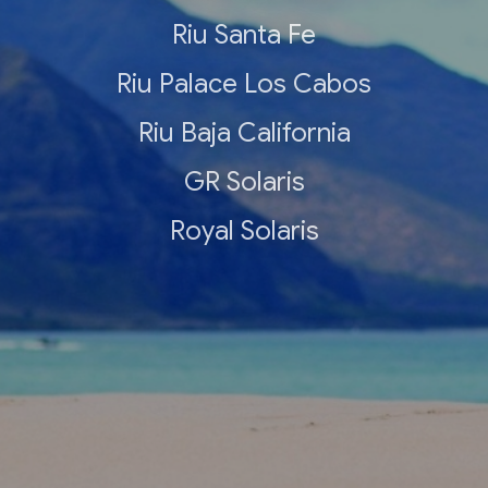
Riu Santa Fe
Riu Palace Los Cabos
Riu Baja California
GR Solaris
Royal Solaris