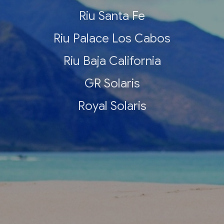
Riu Santa Fe
Riu Palace Los Cabos
Riu Baja California
GR Solaris
Royal Solaris