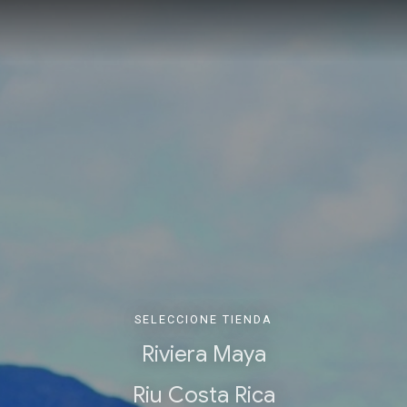
SELECCIONE TIENDA
Riviera Maya
Riu Costa Rica