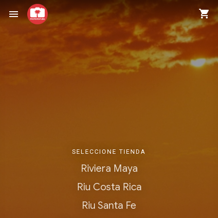
shopping_cart
menu
SELECCIONE TIENDA
Riviera Maya
Riu Costa Rica
Riu Santa Fe