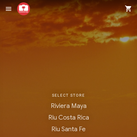
shopping_cart
menu
SELECT STORE
Riviera Maya
Riu Costa Rica
Riu Santa Fe