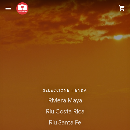
shopping_cart
menu
SELECCIONE TIENDA
Riviera Maya
Riu Costa Rica
Riu Santa Fe