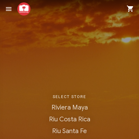
shopping_cart
menu
SELECT STORE
Riviera Maya
Riu Costa Rica
Riu Santa Fe