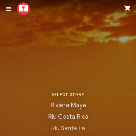
shopping_cart
menu
SELECT STORE
Riviera Maya
Riu Costa Rica
Riu Santa Fe