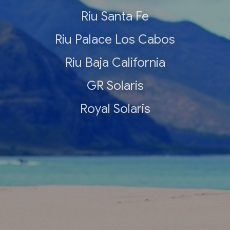
Riu Santa Fe
Riu Palace Los Cabos
Riu Baja California
GR Solaris
Royal Solaris