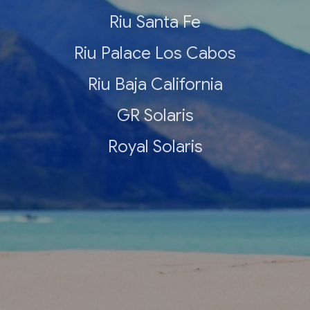
Riu Santa Fe
Riu Palace Los Cabos
Riu Baja California
GR Solaris
Royal Solaris