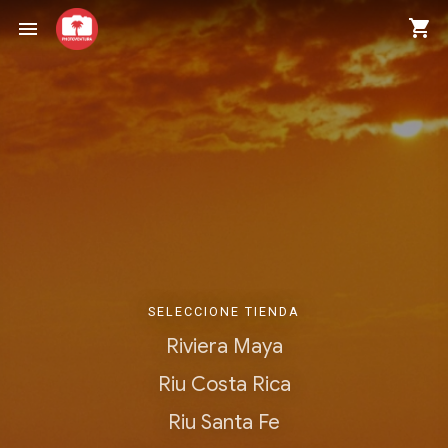
shopping_cart
menu
SELECCIONE TIENDA
Riviera Maya
Riu Costa Rica
Riu Santa Fe