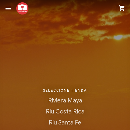
shopping_cart
menu
SELECCIONE TIENDA
Riviera Maya
Riu Costa Rica
Riu Santa Fe