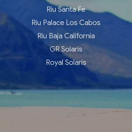
Riu Santa Fe
Riu Palace Los Cabos
Riu Baja California
GR Solaris
Royal Solaris