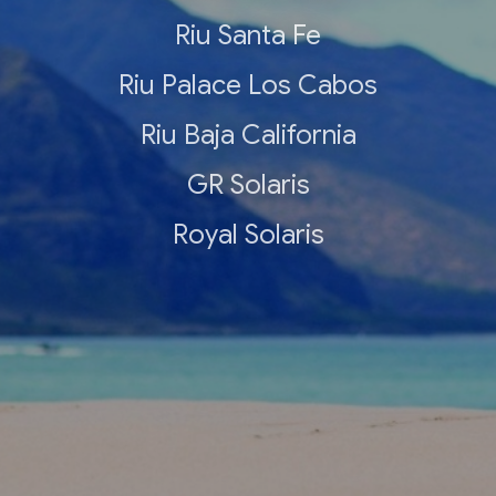
Riu Santa Fe
Riu Palace Los Cabos
Riu Baja California
GR Solaris
Royal Solaris