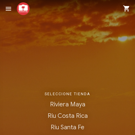
shopping_cart
menu
SELECCIONE TIENDA
Riviera Maya
Riu Costa Rica
Riu Santa Fe