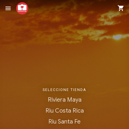
shopping_cart
menu
SELECCIONE TIENDA
Riviera Maya
Riu Costa Rica
Riu Santa Fe