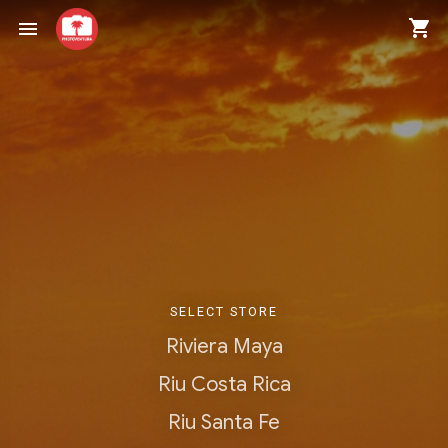
shopping_cart
menu
SELECT STORE
Riviera Maya
Riu Costa Rica
Riu Santa Fe