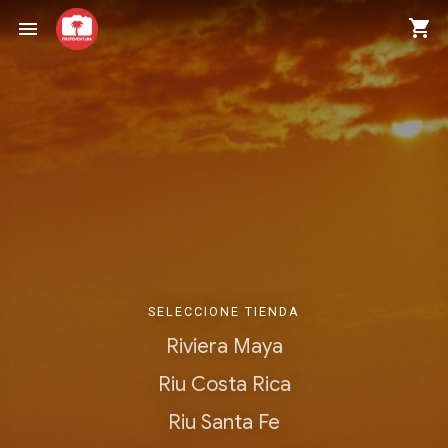
shopping_cart
menu
SELECCIONE TIENDA
Riviera Maya
Riu Costa Rica
Riu Santa Fe