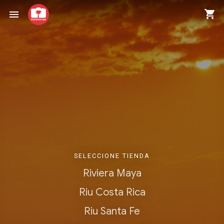
shopping_cart
menu
SELECCIONE TIENDA
Riviera Maya
Riu Costa Rica
Riu Santa Fe