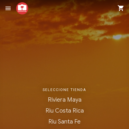
shopping_cart
menu
SELECCIONE TIENDA
Riviera Maya
Riu Costa Rica
Riu Santa Fe