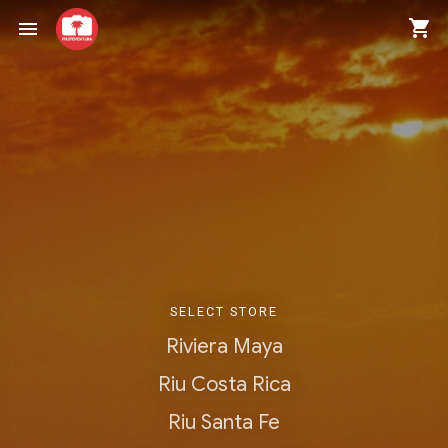
shopping_cart
menu
SELECT STORE
Riviera Maya
Riu Costa Rica
Riu Santa Fe