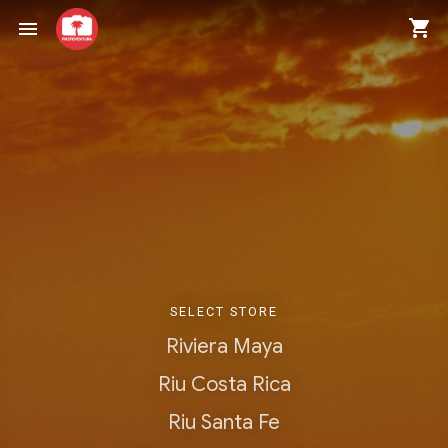
shopping_cart
menu
SELECT STORE
Riviera Maya
Riu Costa Rica
Riu Santa Fe