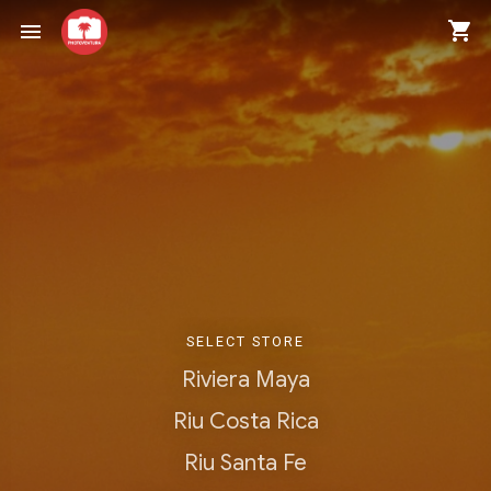
shopping_cart
menu
SELECT STORE
Riviera Maya
Riu Costa Rica
Riu Santa Fe