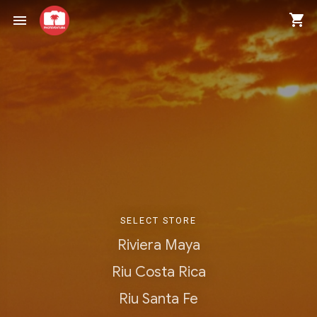
shopping_cart
menu
SELECT STORE
Riviera Maya
Riu Costa Rica
Riu Santa Fe