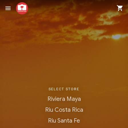
shopping_cart
menu
SELECT STORE
Riviera Maya
Riu Costa Rica
Riu Santa Fe