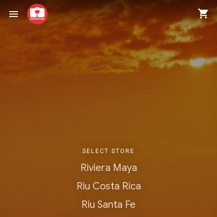
shopping_cart
menu
SELECT STORE
Riviera Maya
Riu Costa Rica
Riu Santa Fe