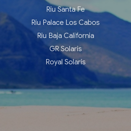
Riu Santa Fe
Riu Palace Los Cabos
Riu Baja California
GR Solaris
Royal Solaris