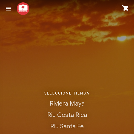
shopping_cart
menu
SELECCIONE TIENDA
Riviera Maya
Riu Costa Rica
Riu Santa Fe