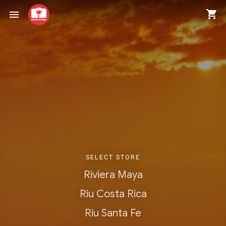
shopping_cart
menu
SELECT STORE
Riviera Maya
Riu Costa Rica
Riu Santa Fe