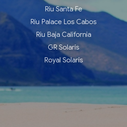
Riu Santa Fe
Riu Palace Los Cabos
Riu Baja California
GR Solaris
Royal Solaris