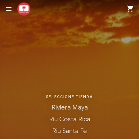
shopping_cart
menu
SELECCIONE TIENDA
Riviera Maya
Riu Costa Rica
Riu Santa Fe