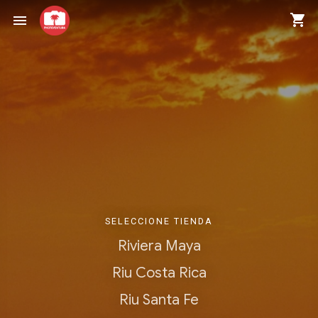
shopping_cart
menu
SELECCIONE TIENDA
Riviera Maya
Riu Costa Rica
Riu Santa Fe