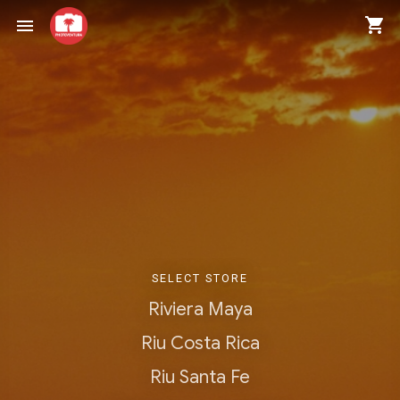
shopping_cart
menu
SELECT STORE
Riviera Maya
Riu Costa Rica
Riu Santa Fe