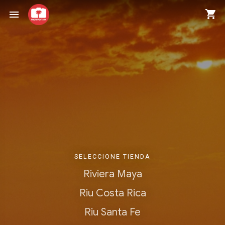
shopping_cart
menu
SELECCIONE TIENDA
Riviera Maya
Riu Costa Rica
Riu Santa Fe