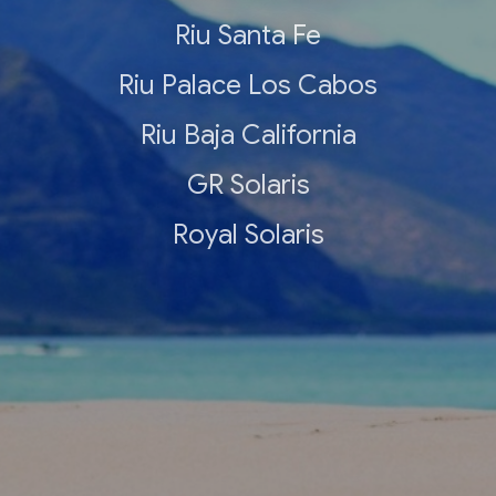
Riu Santa Fe
Riu Palace Los Cabos
Riu Baja California
GR Solaris
Royal Solaris