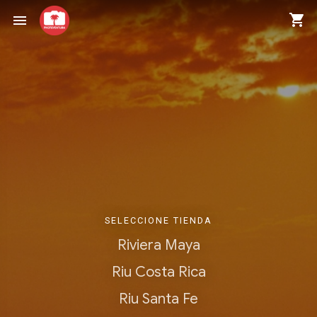
shopping_cart
menu
SELECCIONE TIENDA
Riviera Maya
Riu Costa Rica
Riu Santa Fe