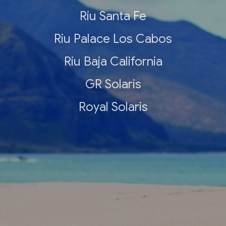
Riu Santa Fe
Riu Palace Los Cabos
Riu Baja California
GR Solaris
Royal Solaris