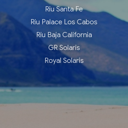
Riu Santa Fe
Riu Palace Los Cabos
Riu Baja California
GR Solaris
Royal Solaris