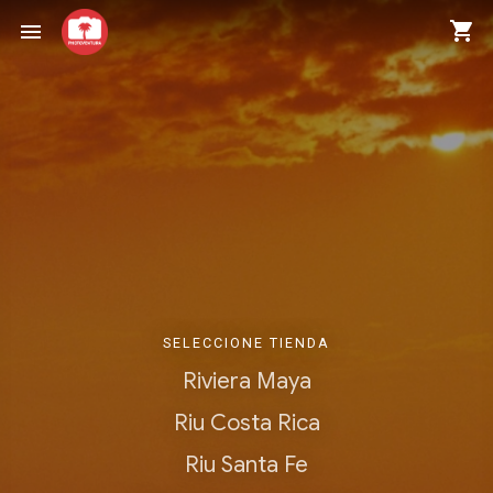
shopping_cart
menu
SELECCIONE TIENDA
Riviera Maya
Riu Costa Rica
Riu Santa Fe