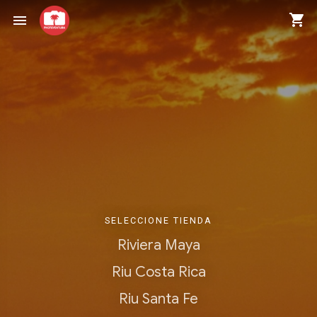
shopping_cart
menu
SELECCIONE TIENDA
Riviera Maya
Riu Costa Rica
Riu Santa Fe