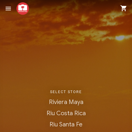
shopping_cart
menu
SELECT STORE
Riviera Maya
Riu Costa Rica
Riu Santa Fe